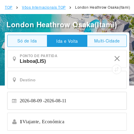
TOP
Vôos Internacionais TOP
London Heathrow Osaka(Itami)
London Heathrow Osaka(Itami)
Só de Ida
Multi-Cidade
Ida e Volta
PONTO DE PARTIDA
2026-08-09
2026-08-11
1
Viajante,
Económica