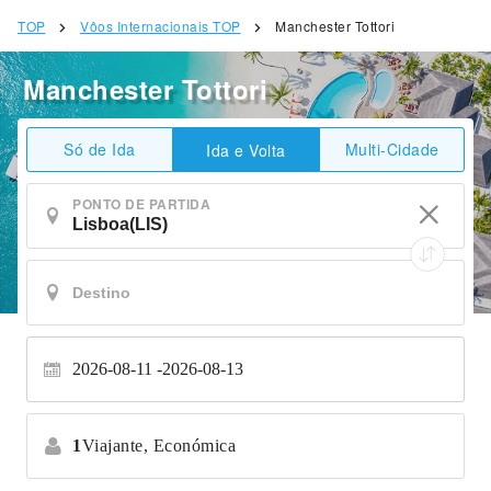
TOP
Vôos Internacionais TOP
Manchester Tottori
Manchester Tottori
Só de Ida
Multi-Cidade
Ida e Volta
PONTO DE PARTIDA
2026-08-11
2026-08-13
1
Viajante,
Económica