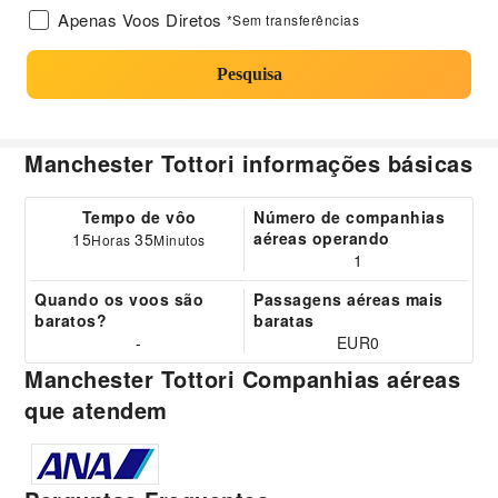
Apenas Voos Diretos
*Sem transferências
Pesquisa
Manchester Tottori informações básicas
Tempo de vôo
Número de companhias
aéreas operando
15
35
Horas
Minutos
1
Quando os voos são
Passagens aéreas mais
baratos?
baratas
-
EUR0
Manchester Tottori Companhias aéreas
que atendem