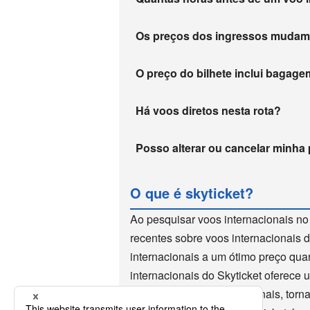
Os preços dos ingressos muda
O preço do bilhete inclui baga
Há voos diretos nesta rota?
Posso alterar ou cancelar minha
O que é skyticket?
Ao pesquisar voos internacionais no
recentes sobre voos internacionais 
internacionais a um ótimo preço qua
internacionais do Skyticket oferece
reserva de voos internacionais, torn