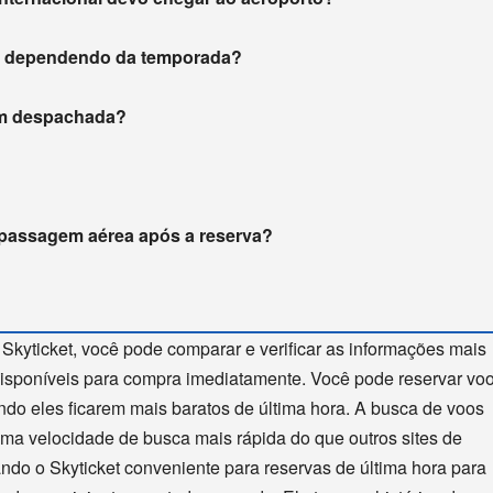
m dependendo da temporada?
gem despachada?
 passagem aérea após a reserva?
 Skyticket, você pode comparar e verificar as informações mais
disponíveis para compra imediatamente. Você pode reservar vo
ndo eles ficarem mais baratos de última hora. A busca de voos
 uma velocidade de busca mais rápida do que outros sites de
ando o Skyticket conveniente para reservas de última hora para