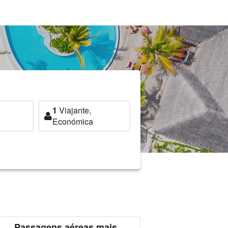
1
Viajante,
Económica
Passagens aéreas mais