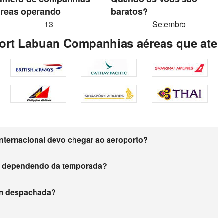
reas operando
baratos?
13
Setembro
irport Labuan Companhias aéreas que a
nternacional devo chegar ao aeroporto?
m dependendo da temporada?
gem despachada?