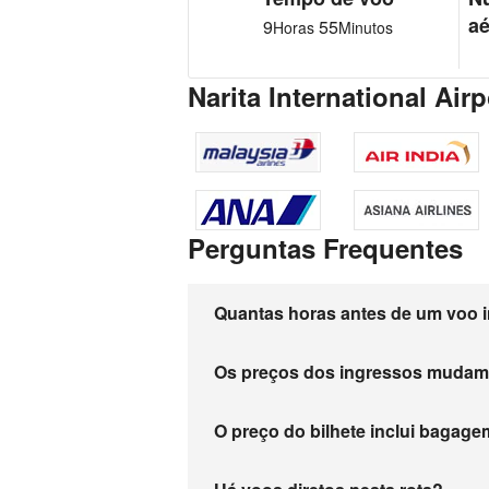
aé
9
55
Horas
Minutos
Narita International A
Perguntas Frequentes
Quantas horas antes de um voo i
Os preços dos ingressos muda
O preço do bilhete inclui baga