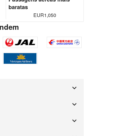
baratas
EUR1,050
tendem