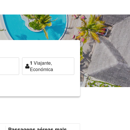
1
Viajante,
Económica
Passagens aéreas mais