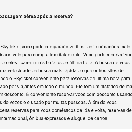
 passagem aérea após a reserva?
 Skyticket, você pode comparar e verificar as informações mais
disponíveis para compra imediatamente. Você pode reservar vo
ndo eles ficarem mais baratos de última hora. A busca de voos
 uma velocidade de busca mais rápida do que outros sites de
ando o Skyticket conveniente para reservas de última hora para
sado por viajantes em todo o mundo. Ele tem um histórico de ma
m desconto. É conveniente reservar voos com desconto usando
ões de vezes e é usado por muitas pessoas. Além de voos
ceita reservas para voos domésticos de ida e volta, reservas de
internacional, ônibus expressos e aluguel de carros.