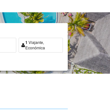
1
Viajante,
Económica