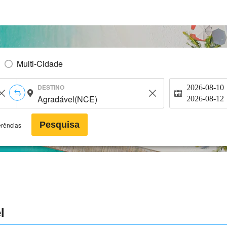
Multi-Cidade
DESTINO
2026-08-10
2026-08-12
Pesquisa
erências
l