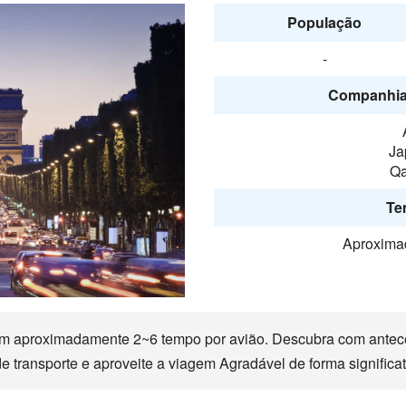
População
-
Companhia
Ja
Qa
Te
Aproxima
m aproximadamente 2~6 tempo por avião. Descubra com antece
e transporte e aproveite a viagem Agradável de forma significat