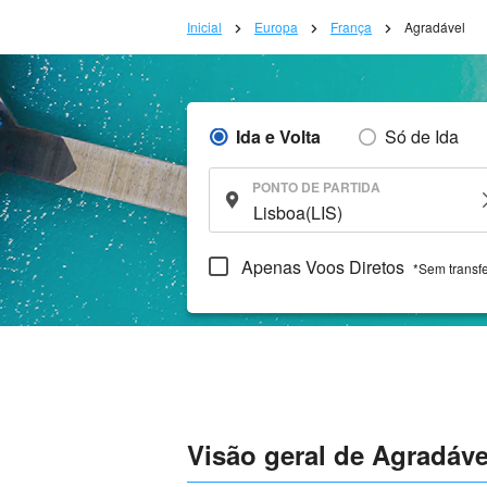
Inicial
Europa
França
Agradável
Ida e Volta
Só de Ida
PONTO DE PARTIDA
Apenas Voos Diretos
*Sem transf
Visão geral de Agradáve