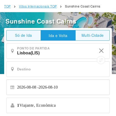
TOP
Vôos Internacionais TOP
Sunshine Coast Cairns
Sunshine Coast Cairns
Só de Ida
Multi-Cidade
Ida e Volta
PONTO DE PARTIDA
2026-08-08
2026-08-10
1
Viajante,
Económica