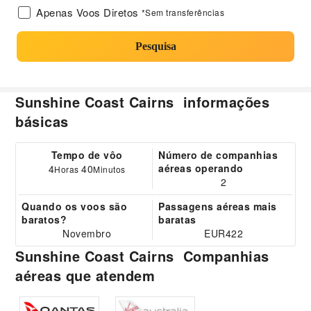
Apenas Voos Diretos
*Sem transferências
Pesquisa
Sunshine Coast Cairns informações
básicas
Tempo de vôo
Número de companhias
aéreas operando
4
40
Horas
Minutos
2
Quando os voos são
Passagens aéreas mais
baratos?
baratas
Novembro
EUR422
Sunshine Coast Cairns Companhias
aéreas que atendem