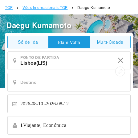
TOP
Vôos Internacionais TOP
Daegu Kumamoto
Daegu Kumamoto
Só de Ida
Multi-Cidade
Ida e Volta
PONTO DE PARTIDA
2026-08-10
2026-08-12
1
Viajante,
Económica