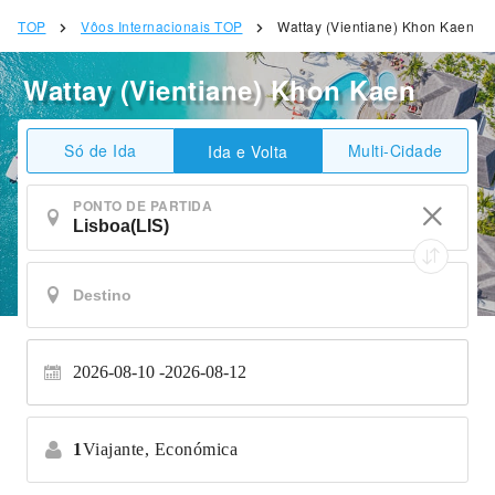
TOP
Vôos Internacionais TOP
Wattay (Vientiane) Khon Kaen
Wattay (Vientiane) Khon Kaen
Só de Ida
Multi-Cidade
Ida e Volta
PONTO DE PARTIDA
2026-08-10
2026-08-12
1
Viajante,
Económica