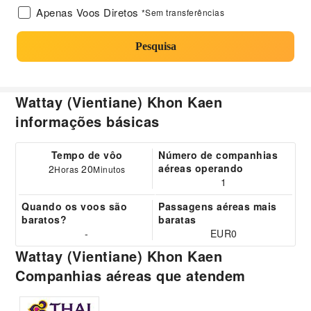
Apenas Voos Diretos
*Sem transferências
Pesquisa
Wattay (Vientiane) Khon Kaen
informações básicas
Tempo de vôo
Número de companhias
aéreas operando
2
20
Horas
Minutos
1
Quando os voos são
Passagens aéreas mais
baratos?
baratas
-
EUR0
Wattay (Vientiane) Khon Kaen
Companhias aéreas que atendem