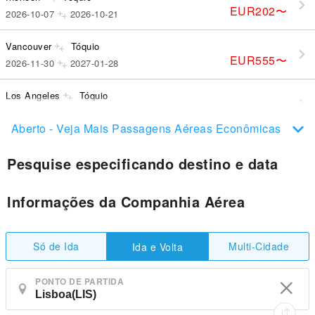
EUR202
〜
2026-10-07
2026-10-21
Vancouver
Tóquio
EUR555
〜
2026-11-30
2027-01-28
Los Angeles
Tóquio
EUR585
〜
2026-08-29
2026-10-06
Aberto - Veja Mais Passagens Aéreas Econômicas
Pesquise especificando destino e data
Informações da Companhia Aérea
Só de Ida
Multi-Cidade
Ida e Volta
PONTO DE PARTIDA