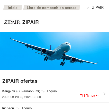
>
>
ZIPAIR
Inicial
Lista de companhias aéreas
ZIPAIR
ZIPAIR ofertas
Bangkok (Suvarnabhumi)
Tóquio
EUR363
〜
2026-08-23
2026-08-30
Incheon
Tóquio