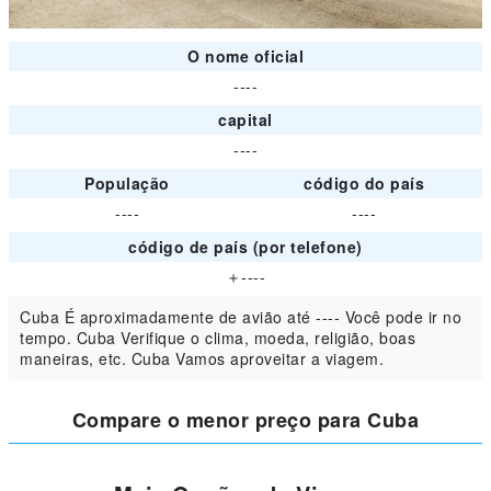
O nome oficial
----
capital
----
População
código do país
----
----
código de país (por telefone)
＋----
Cuba É aproximadamente de avião até ---- Você pode ir no
tempo. Cuba Verifique o clima, moeda, religião, boas
maneiras, etc. Cuba Vamos aproveitar a viagem.
Compare o menor preço para Cuba