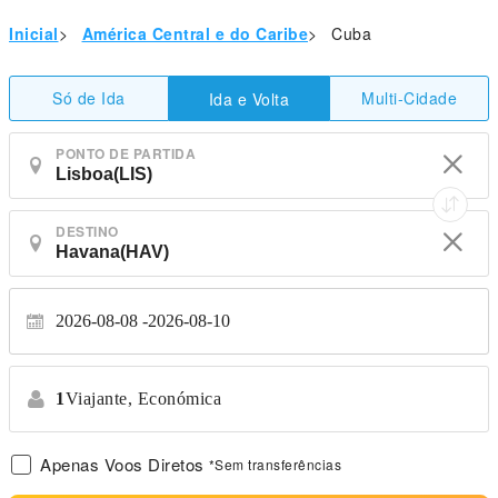
Inicial
>
América Central e do Caribe
>
Cuba
Só de Ida
Multi-Cidade
Ida e Volta
PONTO DE PARTIDA
DESTINO
2026-08-08
2026-08-10
1
Viajante,
Económica
Apenas Voos Diretos
*Sem transferências