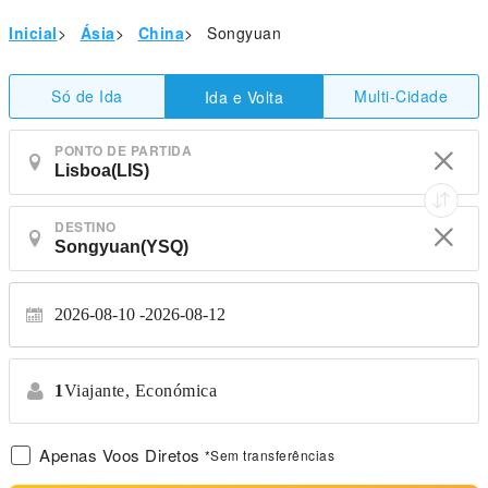
Inicial
>
Ásia
>
China
>
Songyuan
Só de Ida
Multi-Cidade
Ida e Volta
PONTO DE PARTIDA
DESTINO
2026-08-10
2026-08-12
1
Viajante,
Económica
Apenas Voos Diretos
*Sem transferências