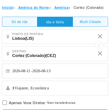
Inicial
>
América do Norte
>
América
>
Cortez (Colorado)
Só de Ida
Multi-Cidade
Ida e Volta
PONTO DE PARTIDA
DESTINO
2026-08-11
2026-08-13
1
Viajante,
Económica
Apenas Voos Diretos
*Sem transferências