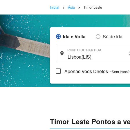
Inicial
Ásia
Timor Leste
Ida e Volta
Só de Ida
PONTO DE PARTIDA
Apenas Voos Diretos
*Sem transf
Timor Leste Pontos a ver