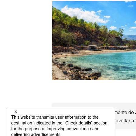
Timor Leste É aproximadamente de avi
etc. Timor Leste Vamos aproveitar a