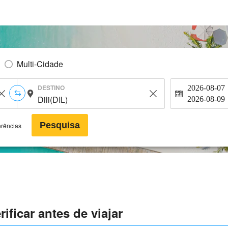
Multi-Cidade
DESTINO
2026-08-07
2026-08-09
Pesquisa
erências
ificar antes de viajar