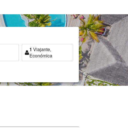
1
Viajante,
Económica