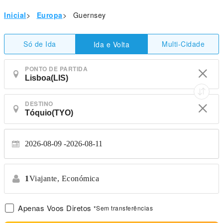
Inicial
>
Europa
>
Guernsey
Só de Ida
Multi-Cidade
Ida e Volta
PONTO DE PARTIDA
DESTINO
2026-08-09
2026-08-11
1
Viajante,
Económica
Apenas Voos Diretos
*Sem transferências