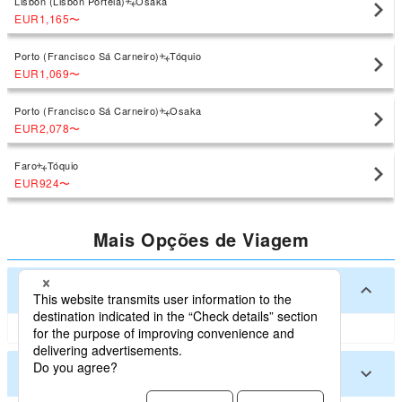
Lisbon (Lisbon Portela)
Osaka
EUR1,165
〜
Porto (Francisco Sá Carneiro)
Tóquio
EUR1,069
〜
Porto (Francisco Sá Carneiro)
Osaka
EUR2,078
〜
Faro
Tóquio
EUR924
〜
Mais Opções de Viagem
Grandes cidades no Japão
Outras cidades no Japão