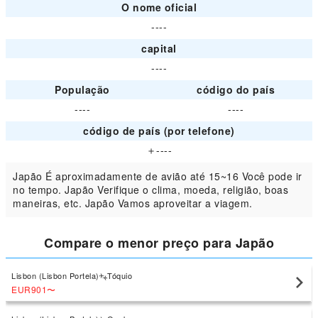
O nome oficial
----
capital
----
População
código do país
----
----
código de país (por telefone)
＋----
Japão É aproximadamente de avião até 15~16 Você pode ir
no tempo. Japão Verifique o clima, moeda, religião, boas
maneiras, etc. Japão Vamos aproveitar a viagem.
Compare o menor preço para Japão
Lisbon (Lisbon Portela)
Tóquio
EUR901
〜