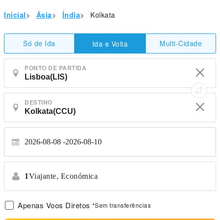
Inicial
>
Ásia
>
Índia
>
Kolkata
Só de Ida
Multi-Cidade
Ida e Volta
PONTO DE PARTIDA
DESTINO
2026-08-08
2026-08-10
1
Viajante,
Económica
Apenas Voos Diretos
*Sem transferências