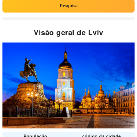
Pesquisa
Visão geral de Lviv
População
código da cidade