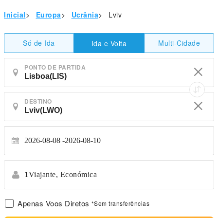
Inicial
>
Europa
>
Ucrânia
>
Lviv
Só de Ida
Multi-Cidade
Ida e Volta
PONTO DE PARTIDA
DESTINO
2026-08-08
2026-08-10
1
Viajante,
Económica
Apenas Voos Diretos
*Sem transferências