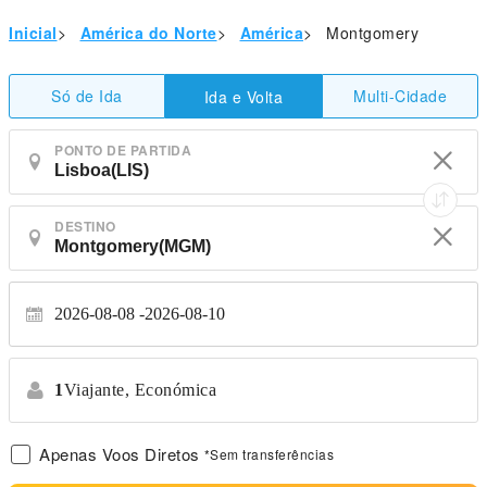
Inicial
>
América do Norte
>
América
>
Montgomery
Só de Ida
Multi-Cidade
Ida e Volta
PONTO DE PARTIDA
DESTINO
2026-08-08
2026-08-10
1
Viajante,
Económica
Apenas Voos Diretos
*Sem transferências