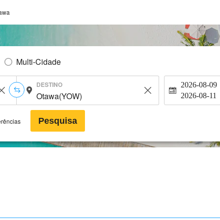
awa
Multi-Cidade
DESTINO
2026-08-09
2026-08-11
Pesquisa
erências