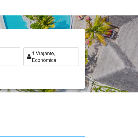
1
Viajante,
Económica