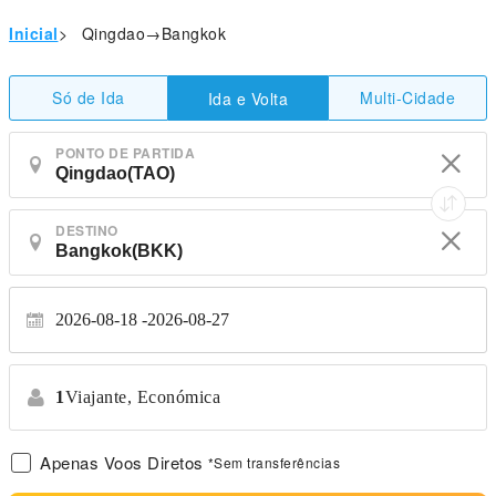
Inicial
>
Qingdao→Bangkok
Só de Ida
Multi-Cidade
Ida e Volta
PONTO DE PARTIDA
DESTINO
2026-08-18
2026-08-27
1
Viajante,
Económica
Apenas Voos Diretos
*Sem transferências