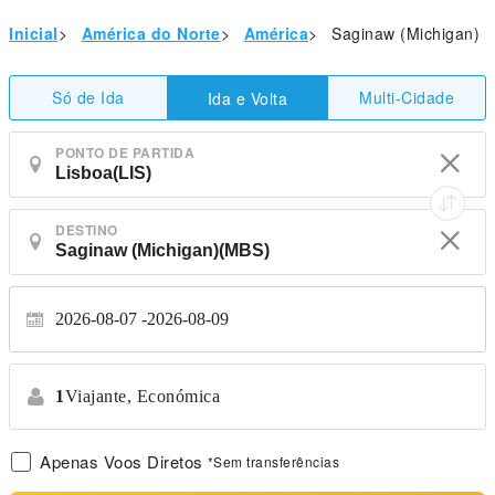
Inicial
>
América do Norte
>
América
>
Saginaw (Michigan)
Só de Ida
Multi-Cidade
Ida e Volta
PONTO DE PARTIDA
DESTINO
2026-08-07
2026-08-09
1
Viajante,
Económica
Apenas Voos Diretos
*Sem transferências