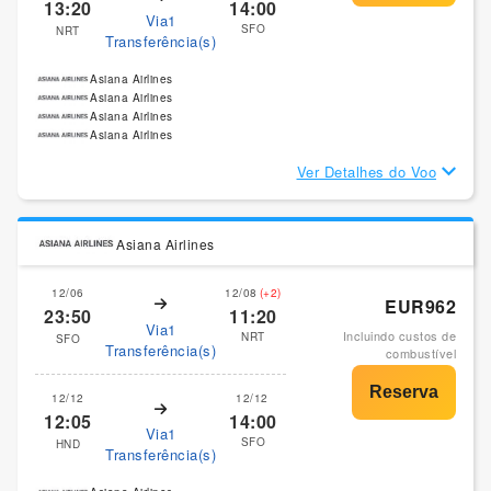
13:20
14:00
Via1
SFO
NRT
Transferência(s)
Asiana Airlines
Asiana Airlines
Asiana Airlines
Asiana Airlines
Ver Detalhes do Voo
Asiana Airlines
12/06
12/08
(+2)
EUR962
23:50
11:20
Via1
Incluindo custos de
NRT
SFO
Transferência(s)
combustível
12/12
12/12
12:05
14:00
Via1
SFO
HND
Transferência(s)