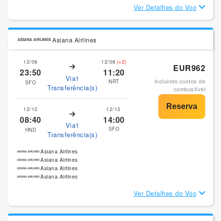
Ver Detalhes do Voo
Asiana Airlines
12/06
12/08
(+2)
EUR962
23:50
11:20
Via1
Incluindo custos de
NRT
SFO
Transferência(s)
combustível
12/12
12/12
08:40
14:00
Via1
SFO
HND
Transferência(s)
Asiana Airlines
Asiana Airlines
Asiana Airlines
Asiana Airlines
Ver Detalhes do Voo