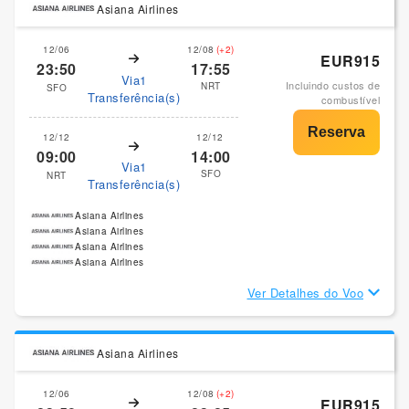
Asiana Airlines
12/06
12/08
(+2)
EUR915
23:50
17:55
Via1
Incluindo custos de
NRT
SFO
Transferência(s)
combustível
12/12
12/12
09:00
14:00
Via1
SFO
NRT
Transferência(s)
Asiana Airlines
Asiana Airlines
Asiana Airlines
Asiana Airlines
Ver Detalhes do Voo
Asiana Airlines
12/06
12/08
(+2)
EUR915