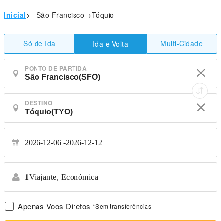
Inicial
>
São Francisco→Tóquio
Só de Ida
Multi-Cidade
Ida e Volta
PONTO DE PARTIDA
DESTINO
2026-12-06
2026-12-12
1
Viajante,
Económica
Apenas Voos Diretos
*Sem transferências