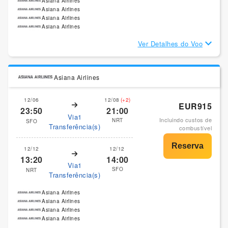
Asiana Airlines
Asiana Airlines
Asiana Airlines
Asiana Airlines
Ver Detalhes do Voo
Asiana Airlines
12/06
12/08
(+2)
EUR915
23:50
21:00
Via1
Incluindo custos de
NRT
SFO
Transferência(s)
combustível
12/12
12/12
13:20
14:00
Via1
SFO
NRT
Transferência(s)
Asiana Airlines
Asiana Airlines
Asiana Airlines
Asiana Airlines