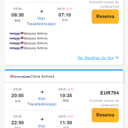
Incluindo custos de
combustível
05/30
05/31
(+1)
08:30
07:10
Via1
ICN
BNE
Transferência(s)
Malaysia Airlines
Malaysia Airlines
Malaysia Airlines
Malaysia Airlines
Ver Detalhes do Voo
China Airlines
05/20
05/21
(+1)
EUR794
20:05
10:35
Via1
Incluindo custos de
BNE
ICN
Transferência(s)
combustível
05/30
05/31
(+1)
22:50
11:30
Via1
ICN