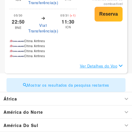
Transferência(s)
combustível
05/30
05/31
(+1)
22:50
11:30
Via1
ICN
BNE
Transferência(s)
China Airlines
China Airlines
China Airlines
China Airlines
Ver Detalhes do Voo
Mostrar os resultados da pesquisa restantes
África
América do Norte
América Do Sul