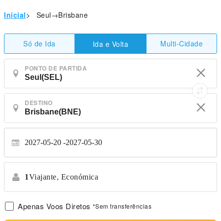
Inicial
>
Seul→Brisbane
Só de Ida
Multi-Cidade
Ida e Volta
PONTO DE PARTIDA
DESTINO
2027-05-20
2027-05-30
1
Viajante,
Económica
Apenas Voos Diretos
*Sem transferências