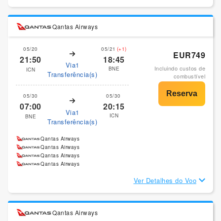
Qantas Airways
05/20
05/21
(+1)
EUR749
21:50
18:45
Via1
Incluindo custos de
BNE
ICN
Transferência(s)
combustível
05/30
05/30
07:00
20:15
Via1
ICN
BNE
Transferência(s)
Qantas Airways
Qantas Airways
Qantas Airways
Qantas Airways
Ver Detalhes do Voo
Qantas Airways