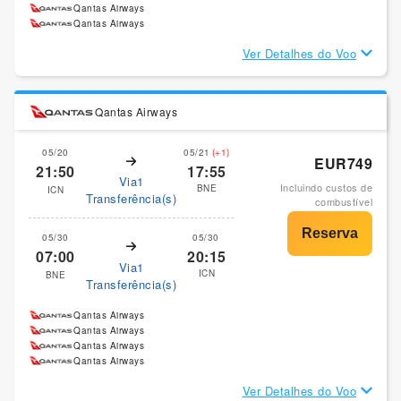
Qantas Airways
Qantas Airways
Ver Detalhes do Voo
Qantas Airways
05/20
05/21
(+1)
EUR749
21:50
17:55
Via1
Incluindo custos de
BNE
ICN
Transferência(s)
combustível
05/30
05/30
07:00
20:15
Via1
ICN
BNE
Transferência(s)
Qantas Airways
Qantas Airways
Qantas Airways
Qantas Airways
Ver Detalhes do Voo