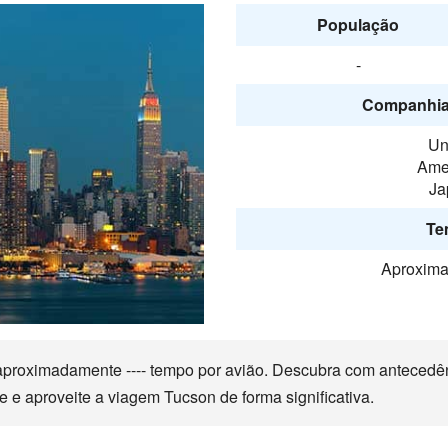
População
-
Companhia
Un
Amer
Ja
Te
Aproxima
proximadamente ---- tempo por avião. Descubra com antecedên
te e aproveite a viagem Tucson de forma significativa.