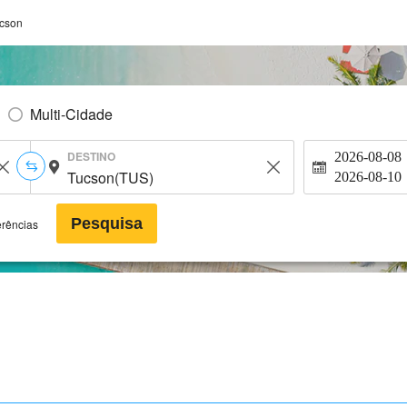
cson
Multi-Cidade
DESTINO
2026-08-08
2026-08-10
Pesquisa
erências