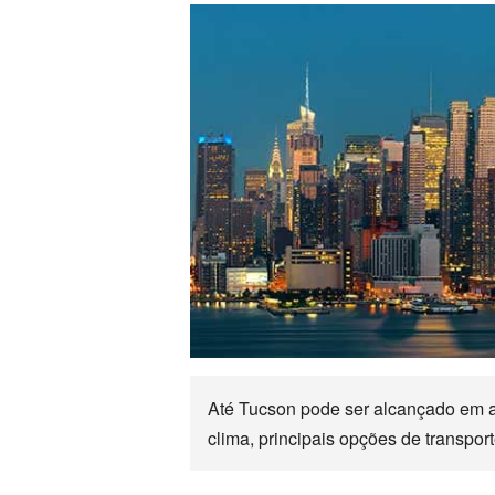
Até Tucson pode ser alcançado em a
clima, principais opções de transpor