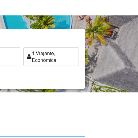
1
Viajante,
Económica