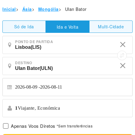
Inicial
>
Ásia
>
Mongólia
>
Ulan Bator
Só de Ida
Multi-Cidade
Ida e Volta
PONTO DE PARTIDA
DESTINO
2026-08-09
2026-08-11
1
Viajante,
Económica
Apenas Voos Diretos
*Sem transferências