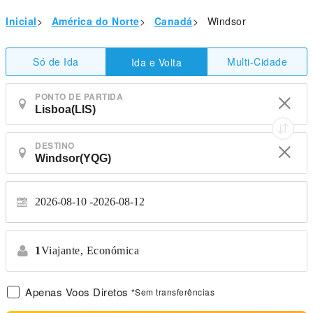
Inicial
>
América do Norte
>
Canadá
>
Windsor
Só de Ida
Multi-Cidade
Ida e Volta
PONTO DE PARTIDA
DESTINO
2026-08-10
2026-08-12
1
Viajante,
Económica
Apenas Voos Diretos
*Sem transferências