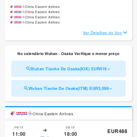
China Eastern Airlines
China Eastern Airlines
China Eastern Airlines
China Eastern Airlines
Ver Detalhes do Voo
No calendário Wuhan⇔Osaka Verifique o menor preço
Wuhan Tianhe De Osaka(KIX) EUR419～
Wuhan Tianhe De Osaka(ITM) EUR3,098～
China Eastern Airlines
09/15
09/15
EUR488
11:00
18:00