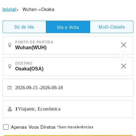
Inicial
>
Wuhan→Osaka
Só de Ida
Multi-Cidade
Ida e Volta
PONTO DE PARTIDA
DESTINO
2026-09-15
2026-09-18
1
Viajante,
Económica
Apenas Voos Diretos
*Sem transferências