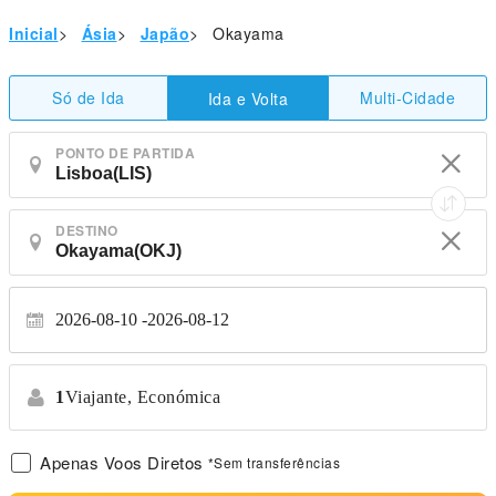
Inicial
>
Ásia
>
Japão
>
Okayama
Só de Ida
Multi-Cidade
Ida e Volta
PONTO DE PARTIDA
DESTINO
2026-08-10
2026-08-12
1
Viajante,
Económica
Apenas Voos Diretos
*Sem transferências