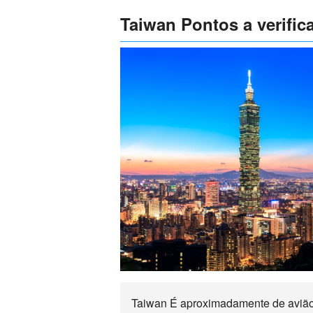
Taiwan Pontos a verifica
Taiwan É aproximadamente de avião a