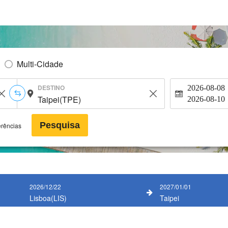
Multi-Cidade
DESTINO
2026-08-08
2026-08-10
Pesquisa
erências
2026/12/22
2027/01/01
Lisboa(LIS)
Taipei