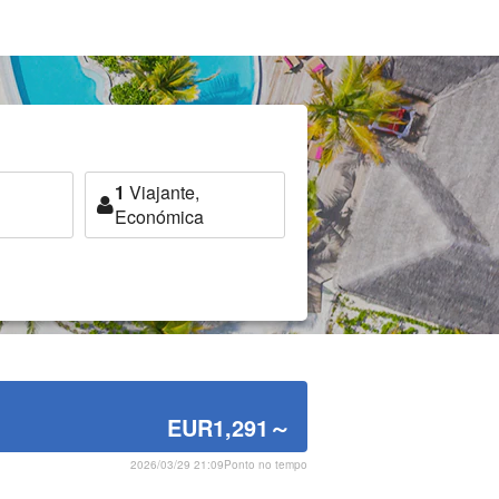
1
Viajante,
Económica
EUR1,291
～
2026/03/29 21:09Ponto no tempo