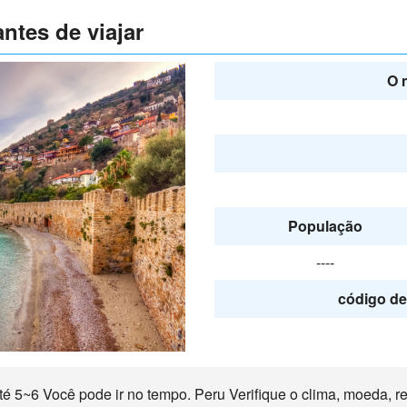
antes de viajar
O 
População
----
código de 
 5~6 Você pode ir no tempo. Peru Verifique o clima, moeda, rel