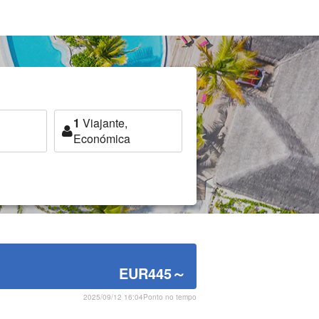
1
Viajante,
Económica
EUR445
～
2025/09/12 16:04Ponto no tempo