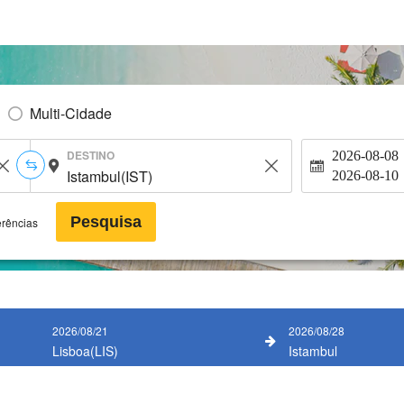
Multi-Cidade
DESTINO
2026-08-08
2026-08-10
Pesquisa
erências
2026/08/21
2026/08/28
Lisboa(LIS)
Istambul