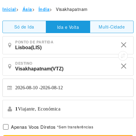
Inicial
>
Ásia
>
Índia
>
Visakhapatnam
Só de Ida
Multi-Cidade
Ida e Volta
PONTO DE PARTIDA
DESTINO
2026-08-10
2026-08-12
1
Viajante,
Económica
Apenas Voos Diretos
*Sem transferências