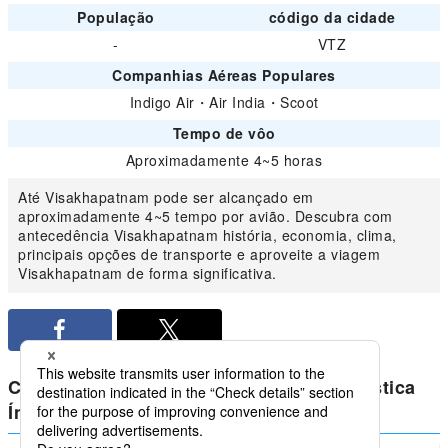
População
código da cidade
-
VTZ
Companhias Aéreas Populares
Indigo Air
・
Air India
・
Scoot
Tempo de vôo
Aproximadamente 4~5 horas
Até Visakhapatnam pode ser alcançado em
aproximadamente 4~5 tempo por avião. Descubra com
antecedência Visakhapatnam história, economia, clima,
principais opções de transporte e aproveite a viagem
Visakhapatnam de forma significativa.
Compare preços mais baixos para doméstica
Índia de Visakhapatnam