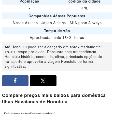
População
código da cidade
-
HNL
Companhias Aéreas Populares
Alaska Airlines
・
Japan Airlines
・
All Nippon Airways
Tempo de vôo
Aproximadamente 18~21 horas
Até Honolulu pode ser alcançado em aproximadamente
18~21 tempo por avião. Descubra com antecedência
Honolulu história, economia, clima, principais opções de
transporte e aproveite a viagem Honolulu de forma
significativa.
Compare preços mais baixos para doméstica
Ilhas Havaianas de Honolulu
Kailua-Kona (Hawaii)
Honolulu(HNL)