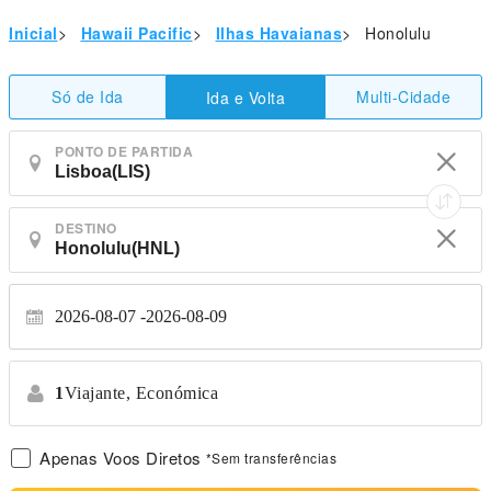
Inicial
>
Hawaii Pacific
>
Ilhas Havaianas
>
Honolulu
Só de Ida
Multi-Cidade
Ida e Volta
PONTO DE PARTIDA
DESTINO
2026-08-07
2026-08-09
1
Viajante,
Económica
Apenas Voos Diretos
*Sem transferências