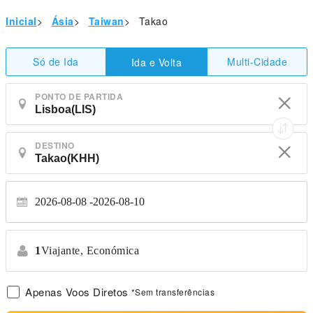
Inicial
>
Ásia
>
Taiwan
>
Takao
Só de Ida
Multi-Cidade
Ida e Volta
PONTO DE PARTIDA
DESTINO
2026-08-08
2026-08-10
1
Viajante,
Económica
Apenas Voos Diretos
*Sem transferências